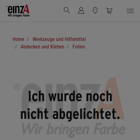
Zum Hauptinhalt springen
Sie sind hier:
Home
Werkzeuge und Hilfsmittel
Abdecken und Kleben
Folien