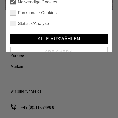
Notwendige Cookies
Funktionale Cookies
Statistik/Analyse
Über einzA
ALLE AUSWÄHLEN
Unternehmen
SPEICHERN
Karriere
Marken
Details anzeigen
Impressum
|
Datenschutz
Wir sind für Sie da !
+49 (0)511-67490 0