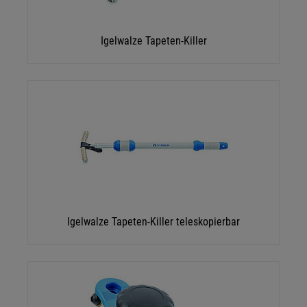
Igelwalze Tapeten-Killer
Igelwalze Tapeten-Killer teleskopierbar