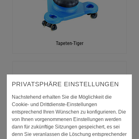
Tapeten-Tiger
PRIVATSPHÄRE EINSTELLUNGEN
Nachstehend erhalten Sie die Möglichkeit die
Cookie- und Drittdienste-Einstellungen
entsprechend Ihren Wünschen zu konfigurieren. Die
von Ihnen vorgenommenen Einstellungen werden
Tapezier-Bürste
dann für zukünftige Sitzungen gespeichert, es sei
denn Sie veranlassen die Löschung entsprechender