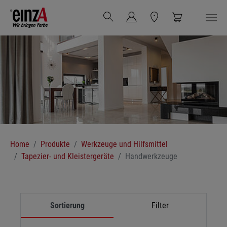
Zum Hauptinhalt springen
Sie sind hier:
Home
Produkte
Werkzeuge und Hilfsmittel
Tapezier- und Kleistergeräte
Handwerkzeuge
Sortierung
Filter