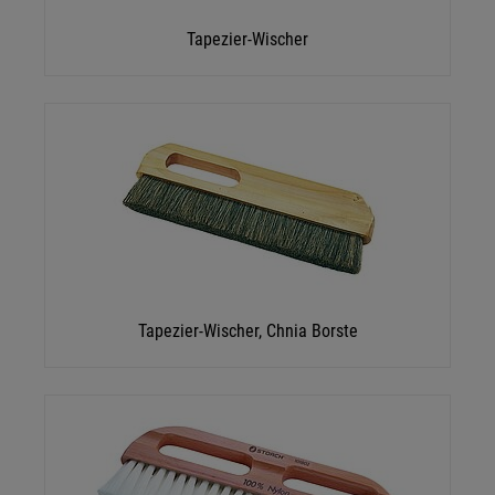
Impressum
|
Datenschutz
Tapezier-Wischer
Tapezier-Wischer, Chnia Borste