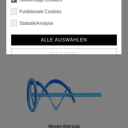
Funktionale Cookies
Statistik/Analyse
ALLE AUSWÄHLEN
Scheiben-Rührstab
SPEICHERN
Details anzeigen
Impressum
|
Datenschutz
Wendel-Rührstab