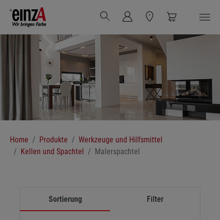
Zum Hauptinhalt springen
Sie sind hier:
Home
Produkte
Werkzeuge und Hilfsmittel
Kellen und Spachtel
Malerspachtel
Sortierung
Filter