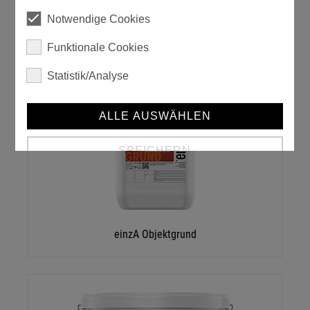
Notwendige Cookies
Funktionale Cookies
einzA mineralit Strukturquarz
Statistik/Analyse
ALLE AUSWÄHLEN
SPEICHERN
Details anzeigen
Impressum
|
Datenschutz
einzA Objektgrund