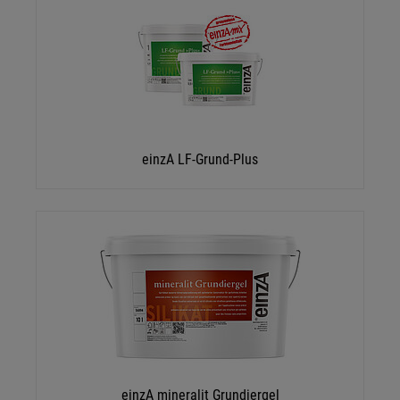
einzA LF-Grund-Plus
einzA mineralit Grundiergel