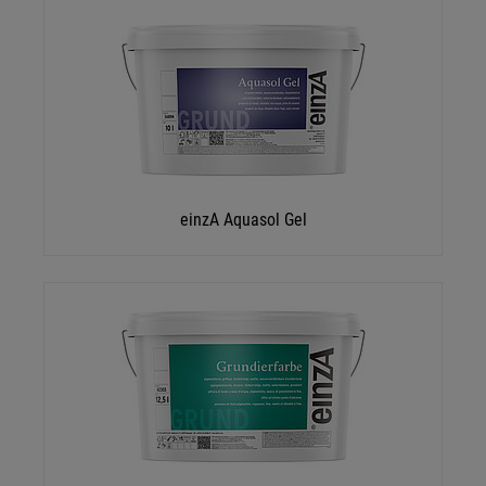
einzA Aquasol Gel