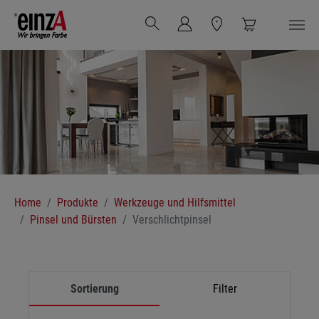
Zum Hauptinhalt springen
Sie sind hier:
Home
Produkte
Werkzeuge und Hilfsmittel
Pinsel und Bürsten
Verschlichtpinsel
Sortierung
Filter