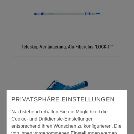
Teleskop-Verlängerung, Alu-Fiberglas "LOCK-IT"
PRIVATSPHÄRE EINSTELLUNGEN
Nachstehend erhalten Sie die Möglichkeit die
Cookie- und Drittdienste-Einstellungen
Teleskopschleifer
entsprechend Ihren Wünschen zu konfigurieren. Die
von Ihnen vorgenommenen Einstellungen werden