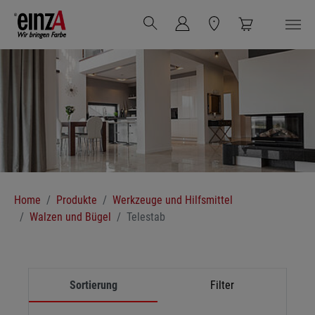
Zum Hauptinhalt springen
Sie sind hier:
Home
Produkte
Werkzeuge und Hilfsmittel
Walzen und Bügel
Telestab
Sortierung
Filter