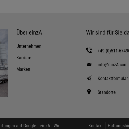
Über einzA
Wir sind für Sie da
Unternehmen
+49 (0)511-6749
Karriere
info@einzA.com
Marken
Kontaktformular
Standorte
tungen auf Google |
einzA - Wir
Kontakt
Haftungshi