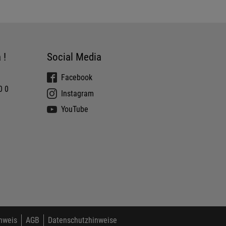
 !
Social Media
Facebook
0 0
Instagram
YouTube
nweis
AGB
Datenschutzhinweise