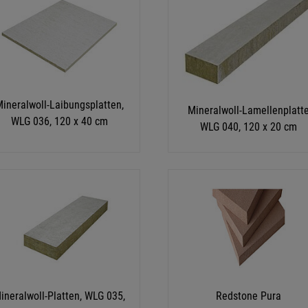
ineralwoll-Laibungsplatten,
Mineralwoll-Lamellenplatt
WLG 036, 120 x 40 cm
WLG 040, 120 x 20 cm
ineralwoll-Platten, WLG 035,
Redstone Pura