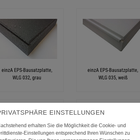
einzA EPS-Bausatzplatte,
einzA EPS-Bausatzplatte,
WLG 032, grau
WLG 035, weiß
PRIVATSPHÄRE EINSTELLUNGEN
achstehend erhalten Sie die Möglichkeit die Cookie- und
rittdienste-Einstellungen entsprechend Ihren Wünschen zu