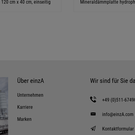
120 cm x 40 cm, einseitig
Mineraldämmplatte hydroph
Über einzA
Wir sind für Sie da
Unternehmen
+49 (0)511-6749
Karriere
info@einzA.com
Marken
Kontaktformular