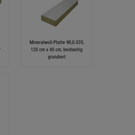
Mineralwoll-Platte WLG 035,
e
120 cm x 40 cm, beidseitig
grundiert