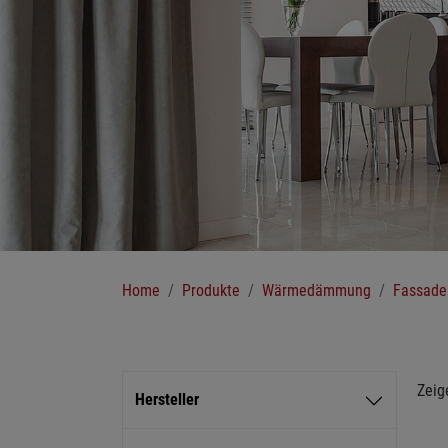
Sie sind hier:
Home
Produkte
Wärmedämmung
Fassad
Zeig
Hersteller