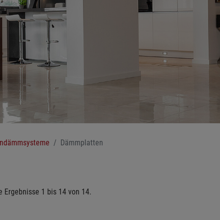
endämmsysteme
Dämmplatten
e Ergebnisse 1 bis 14 von 14.