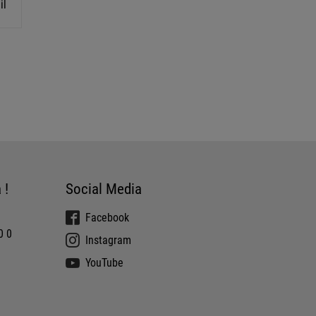
il
 !
Social Media
Facebook
0 0
Instagram
YouTube