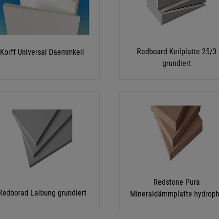
Redboard Keilplatte 25/3
Korff Universal Daemmkeil
grundiert
Redstone Pura
Redborad Laibung grundiert
Mineraldämmplatte hydroph