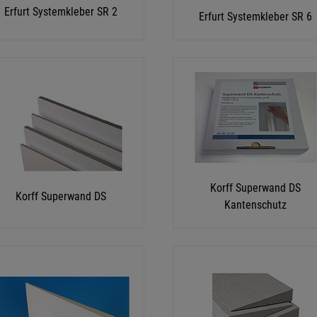
Erfurt Systemkleber SR 2
Erfurt Systemkleber SR 6
Korff Superwand DS
Korff Superwand DS
Kantenschutz