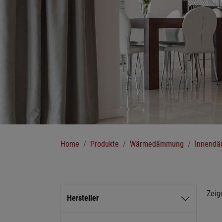
Sie sind hier:
Home
Produkte
Wärmedämmung
Innend
Zeig
Hersteller