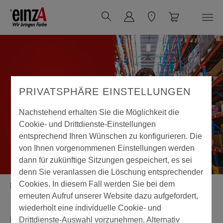
Zum Hauptinhalt springen
PRIVATSPHÄRE EINSTELLUNGEN
Nachstehend erhalten Sie die Möglichkeit die
Cookie- und Drittdienste-Einstellungen
entsprechend Ihren Wünschen zu konfigurieren. Die
von Ihnen vorgenommenen Einstellungen werden
dann für zukünftige Sitzungen gespeichert, es sei
denn Sie veranlassen die Löschung entsprechender
Sie sind hier:
Cookies. In diesem Fall werden Sie bei dem
Home
Warenkorb
erneuten Aufruf unserer Website dazu aufgefordert,
wiederholt eine individuelle Cookie- und
Der Warenkorb ist leer.
Drittdienste-Auswahl vorzunehmen. Alternativ