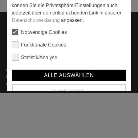
können Sie die Privatsphäre-Einstellungen auch
jederzeit über den entsprechenden Link in unserer
Kontakt
Datenschutzerklärung
anpassen.
Haftungshinweis
Notwendige Cookies
AGB
Datenschutzhinweise
Funktionale Cookies
Privatsphäre-Einstellungen
Impressum
Statistik/Analyse
einzA Farben
hat
4,6
von
5
Sternen von
1280
Bewertungen auf
ALLE AUSWÄHLEN
Google |
einzA - Wir bringen Farbe
© einzA Farben GmbH & Co KG - all rights reserved.
SPEICHERN
Details anzeigen
Impressum
|
Datenschutz