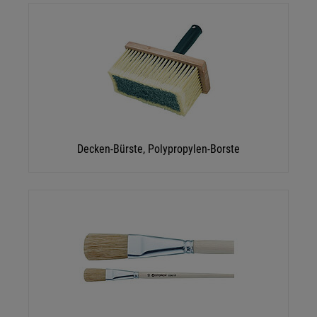
Details anzeigen
Impressum
|
Datenschutz
Decken-Bürste, Polypropylen-Borste