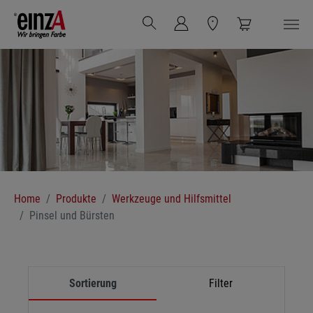
Zum Hauptinhalt springen
Sie sind hier:
Home
Produkte
Werkzeuge und Hilfsmittel
Pinsel und Bürsten
Sortierung
Filter