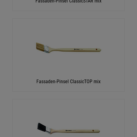
Fassaden-Pinsel ClassicSTAR mix
Fassaden-Pinsel ClassicTOP mix