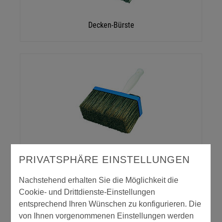
Decken-Bürste
Decken-Bürste
PRIVATSPHÄRE EINSTELLUNGEN
Nachstehend erhalten Sie die Möglichkeit die
Cookie- und Drittdienste-Einstellungen
entsprechend Ihren Wünschen zu konfigurieren. Die
von Ihnen vorgenommenen Einstellungen werden