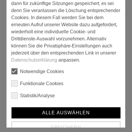
dann für zukünftige Sitzungen gespeichert, es sei
denn Sie veranlassen die Löschung entsprechender
Cookies. In diesem Fall werden Sie bei dem
erneuten Aufruf unserer Website dazu aufgefordert,
wiederholt eine individuelle Cookie- und
Decken-Bürste
Drittdienste-Auswahl vorzunehmen. Alternativ
können Sie die Privatsphäre-Einstellungen auch
jederzeit über den entsprechenden Link in unserer
Datenschutzerklärung
anpassen.
Notwendige Cookies
Funktionale Cookies
Statistik/Analyse
ALLE AUSWÄHLEN
Decken-Bürste, "Silverpren"-Borste
SPEICHERN