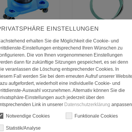
PRIVATSPHÄRE EINSTELLUNGEN
Tapeten-Tiger
Tapetenschiene
achstehend erhalten Sie die Möglichkeit die Cookie- und
rittdienste-Einstellungen entsprechend Ihren Wünschen zu
onfigurieren. Die von Ihnen vorgenommenen Einstellungen
erden dann für zukünftige Sitzungen gespeichert, es sei denn
ie veranlassen die Löschung entsprechender Cookies. In
iesem Fall werden Sie bei dem erneuten Aufruf unserer Websit
azu aufgefordert, wiederholt eine individuelle Cookie- und
rittdienste-Auswahl vorzunehmen. Alternativ können Sie die
rivatsphäre-Einstellungen auch jederzeit über den
Tapezier-Wischer
ntsprechenden Link in unserer
Datenschutzerklärung
anpassen
Tapezier-Roller
Notwendige Cookies
Funktionale Cookies
Statistik/Analyse