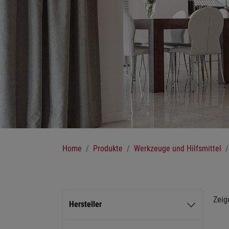
Sie sind hier:
Home
Produkte
Werkzeuge und Hilfsmittel
Zeig
Hersteller