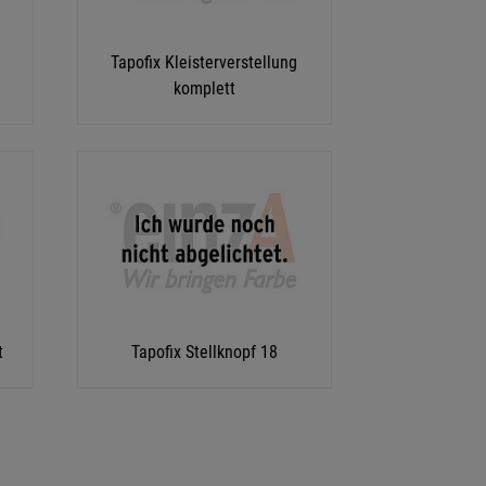
Tapofix Kleisterverstellung
komplett
t
Tapofix Stellknopf 18