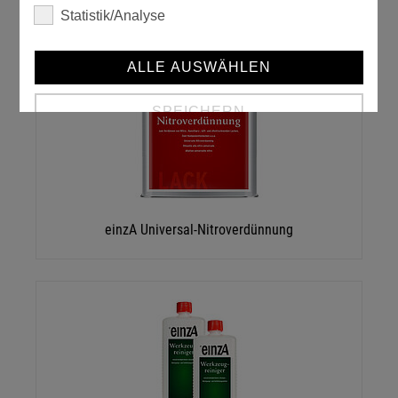
Statistik/Analyse
ALLE AUSWÄHLEN
SPEICHERN
Details anzeigen
Impressum
|
Datenschutz
einzA Universal-Nitroverdünnung