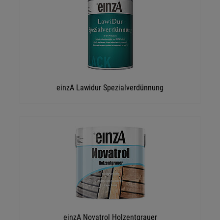
einzA Lawidur Spezialverdünnung
einzA Novatrol Holzentgrauer