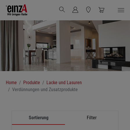
Zum Hauptinhalt springen
Sie sind hier:
Home
Produkte
Lacke und Lasuren
Verdünnungen und Zusatzprodukte
Sortierung
Filter