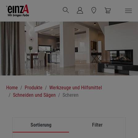
Zum Hauptinhalt springen
Sie sind hier:
Home
Produkte
Werkzeuge und Hilfsmittel
Schneiden und Sägen
Scheren
Sortierung
Filter