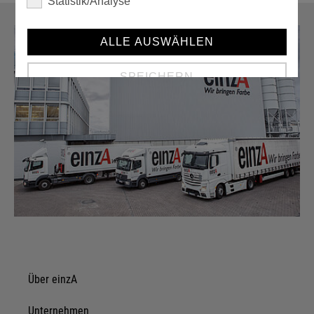
Statistik/Analyse
ALLE AUSWÄHLEN
SPEICHERN
Details anzeigen
Impressum
|
Datenschutz
Über einzA
Unternehmen