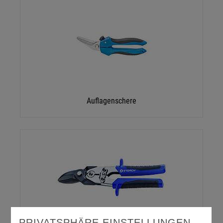
Auflagenschere
PRIVATSPHÄRE EINSTELLUNGEN