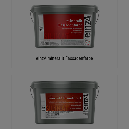
einzA mineralit Fassadenfarbe