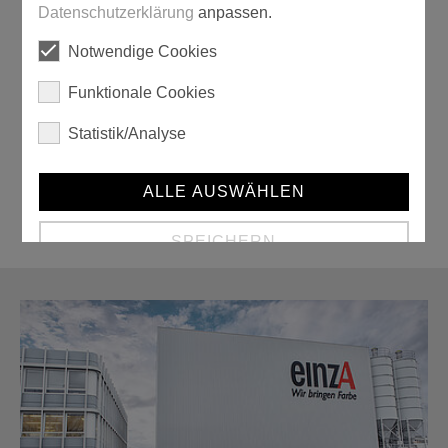
Datenschutzerklärung
anpassen.
Notwendige Cookies
Funktionale Cookies
Werkzeugtrolley Profi
Statistik/Analyse
ALLE AUSWÄHLEN
SPEICHERN
Details anzeigen
Impressum
|
Datenschutz