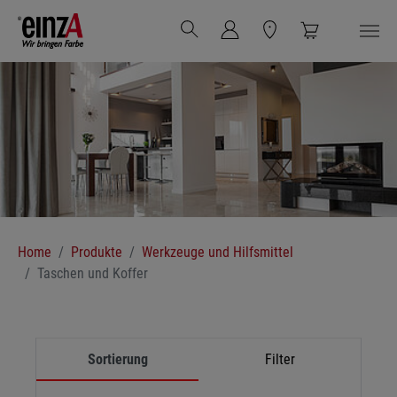
Zum Hauptinhalt springen
Sie sind hier:
Home
Produkte
Werkzeuge und Hilfsmittel
Taschen und Koffer
Sortierung
Filter