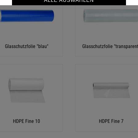
ALLE AUSWÄHLEN
SPEICHERN
Details anzeigen
Impressum
|
Datenschutz
Glasschutzfolie "blau"
Glasschutzfolie "transparen
HDPE Fine 10
HDPE Fine 7