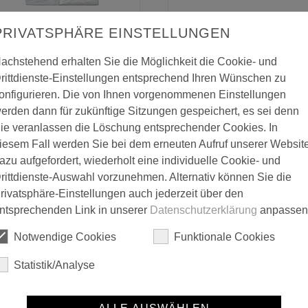
PRIVATSPHÄRE EINSTELLUNGEN
Eco-LDPE Strong Typ 50
Eco-LDPE Strong Typ 50
achstehend erhalten Sie die Möglichkeit die Cookie- und
rittdienste-Einstellungen entsprechend Ihren Wünschen zu
onfigurieren. Die von Ihnen vorgenommenen Einstellungen
erden dann für zukünftige Sitzungen gespeichert, es sei denn
ie veranlassen die Löschung entsprechender Cookies. In
iesem Fall werden Sie bei dem erneuten Aufruf unserer Websit
azu aufgefordert, wiederholt eine individuelle Cookie- und
rittdienste-Auswahl vorzunehmen. Alternativ können Sie die
rivatsphäre-Einstellungen auch jederzeit über den
ntsprechenden Link in unserer
Datenschutzerklärung
anpassen
Folientür mit Reißverschlus
Folientür mit Reißverschluss
Notwendige Cookies
Funktionale Cookies
U-Form
L-Form
Statistik/Analyse