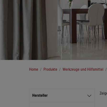
Sie sind hier:
Home
Produkte
Werkzeuge und Hilfsmittel
Zeig
Hersteller