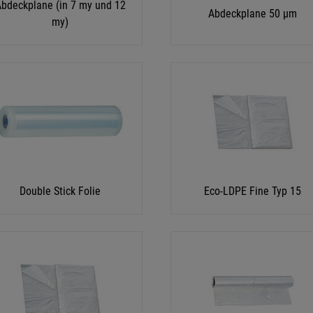
bdeckplane (in 7 my und 12
Abdeckplane 50 µm
my)
Double Stick Folie
Eco-LDPE Fine Typ 15