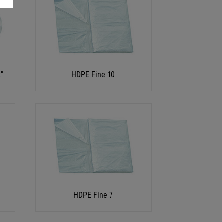
t"
HDPE Fine 10
HDPE Fine 7