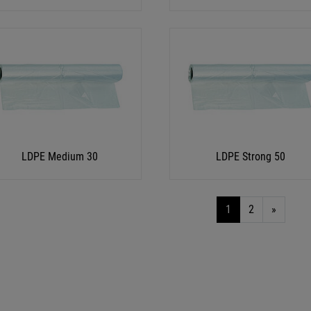
LDPE Medium 30
LDPE Strong 50
1
2
»