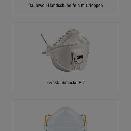
Baumwoll-Handschuhe fein mit Noppen
Feinstaubmaske P 2