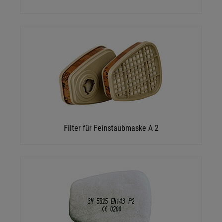
Filter für Feinstaubmaske A 2