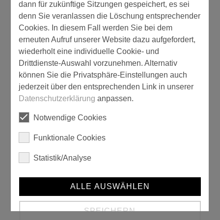
dann für zukünftige Sitzungen gespeichert, es sei
denn Sie veranlassen die Löschung entsprechender
Cookies. In diesem Fall werden Sie bei dem
erneuten Aufruf unserer Website dazu aufgefordert,
wiederholt eine individuelle Cookie- und
Drittdienste-Auswahl vorzunehmen. Alternativ
können Sie die Privatsphäre-Einstellungen auch
Kapselgehörschutz, EN 352-1:2002 32db
jederzeit über den entsprechenden Link in unserer
Datenschutzerklärung
anpassen.
Notwendige Cookies
Funktionale Cookies
Statistik/Analyse
ALLE AUSWÄHLEN
Knieschoner
SPEICHERN