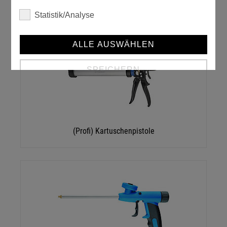
Statistik/Analyse
ALLE AUSWÄHLEN
SPEICHERN
Details anzeigen
Impressum
|
Datenschutz
(Profi) Kartuschenpistole