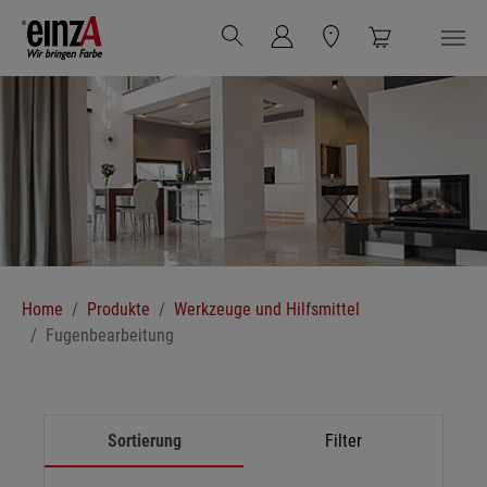
Zum Hauptinhalt springen
Sie sind hier:
Home
Produkte
Werkzeuge und Hilfsmittel
Fugenbearbeitung
Sortierung
Filter