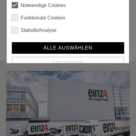
Notwendige Cookies
Gebrauchsfertig:
Funktionale Cookies
nein
Statistik/Analyse
ALLE AUSWÄHLEN
SPEICHERN
Details anzeigen
Impressum
|
Datenschutz