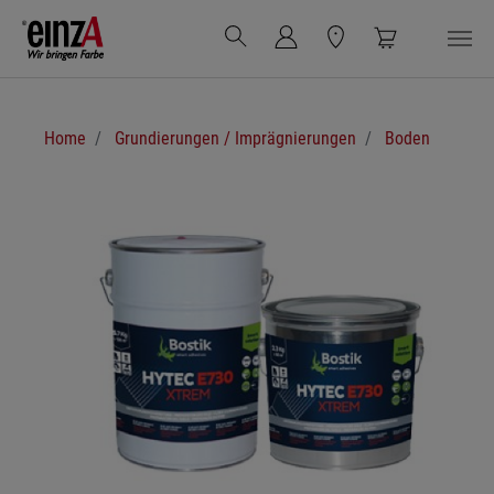
Zum Hauptinhalt springen
Sie sind hier:
Home
Grundierungen / Imprägnierungen
Boden