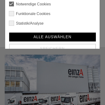
Notwendige Cookies
Gebrauchsfertig:
Funktionale Cookies
nein
Statistik/Analyse
ALLE AUSWÄHLEN
SPEICHERN
Details anzeigen
Impressum
|
Datenschutz