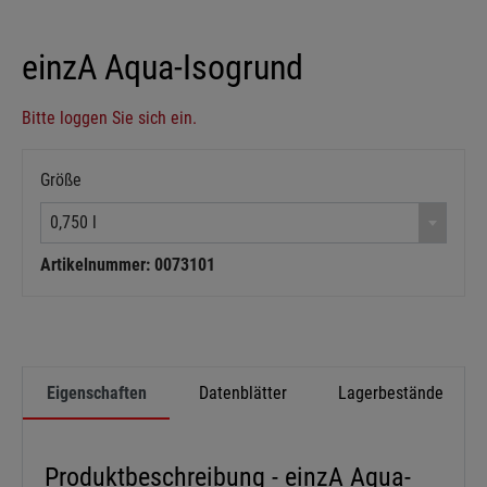
einzA Aqua-Isogrund
Bitte loggen Sie sich ein.
Größe
0,750 l
Artikelnummer: 0073101
Eigenschaften
Datenblätter
Lagerbestände
Produktbeschreibung - einzA Aqua-