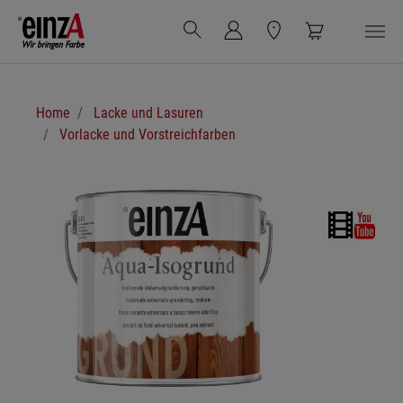
Zum Hauptinhalt springen
Sie sind hier:
Home
Lacke und Lasuren
Vorlacke und Vorstreichfarben