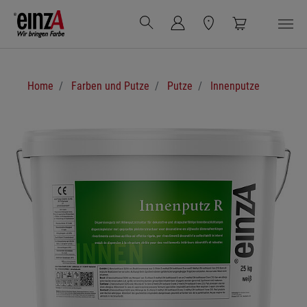
Zum Hauptinhalt springen
Sie sind hier:
Home
Farben und Putze
Putze
Innenputze