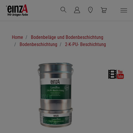
Zum Hauptinhalt springen
Sie sind hier:
Home
Bodenbeläge und Bodenbeschichtung
Bodenbeschichtung
2-K-PU- Beschichtung