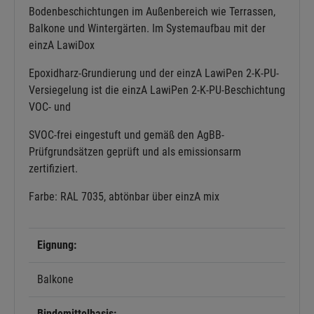
Bodenbeschichtungen im Außenbereich wie Terrassen,
Balkone und Wintergärten. Im Systemaufbau mit der
einzA LawiDox
Epoxidharz-Grundierung und der einzA LawiPen 2-K-PU-
Versiegelung ist die einzA LawiPen 2-K-PU-Beschichtung
VOC- und
SVOC-frei eingestuft und gemäß den AgBB-
Prüfgrundsätzen geprüft und als emissionsarm
zertifiziert.
Farbe: RAL 7035, abtönbar über einzA mix
Eignung:
Balkone
Bindemittelbasis: