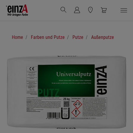
Zum Hauptinhalt springen
Sie sind hier:
Home
Farben und Putze
Putze
Außenputze