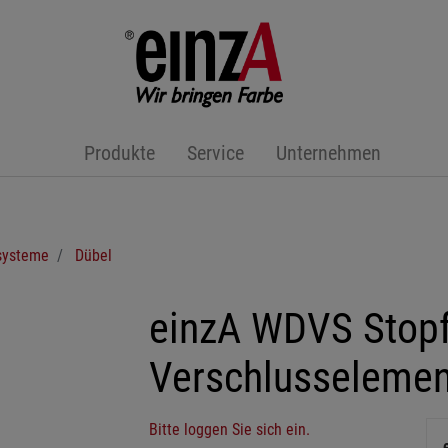
Produkte
Service
Unternehmen
ysteme
Dübel
einzA WDVS Stopf
Verschlusselemen
Bitte loggen Sie sich ein.