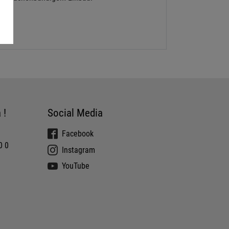
 !
Social Media
Facebook
0 0
Instagram
YouTube