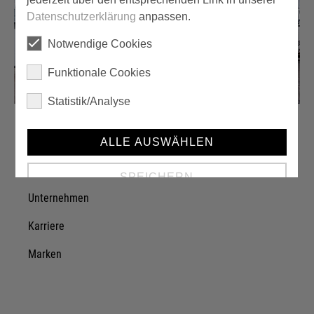
Datenschutzerklärung
anpassen.
Notwendige Cookies
Funktionale Cookies
Statistik/Analyse
ALLE AUSWÄHLEN
Über einzA
SPEICHERN
Unternehmen
Details anzeigen
Karriere
Impressum
|
Datenschutz
Marken