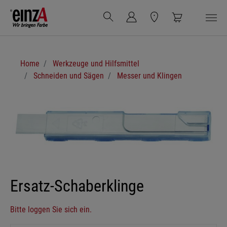
Zum Hauptinhalt springen
Sie sind hier:
Home
Werkzeuge und Hilfsmittel
Schneiden und Sägen
Messer und Klingen
Ersatz-Schaberklinge
Bitte loggen Sie sich ein.