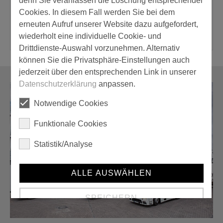
denn Sie veranlassen die Löschung entsprechender
Cookies. In diesem Fall werden Sie bei dem
Tapeten- und
erneuten Aufruf unserer Website dazu aufgefordert,
Bodenschaber
wiederholt eine individuelle Cookie- und
Drittdienste-Auswahl vorzunehmen. Alternativ
können Sie die Privatsphäre-Einstellungen auch
jederzeit über den entsprechenden Link in unserer
Datenschutzerklärung
anpassen.
Notwendige Cookies
Funktionale Cookies
Statistik/Analyse
ALLE AUSWÄHLEN
SPEICHERN