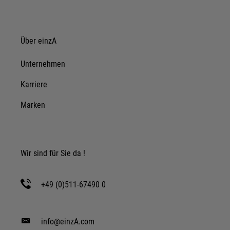
Details anzeigen
Impressum
|
Datenschutz
Über einzA
Unternehmen
Karriere
Marken
Wir sind für Sie da !
+49 (0)511-67490 0
info@einzA.com