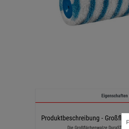
Eigenschaften
Produktbeschreibung - Großfl
Die Großflächenwalze DuraSTAR 2