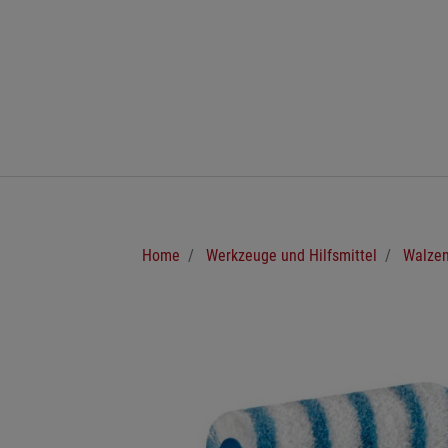
Zum Hauptinhalt springen
Sie sind hier:
Home
Werkzeuge und Hilfsmittel
Walzen