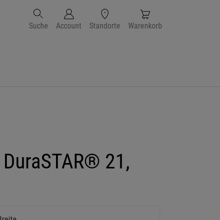
Suche
Account
Standorte
Warenkorb
e DuraSTAR® 21,
Breite