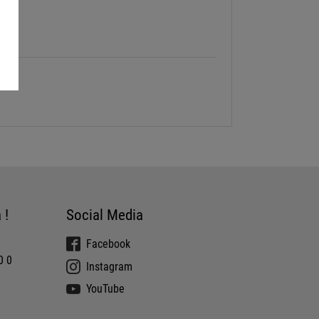
 !
Social Media
Facebook
0 0
Instagram
YouTube