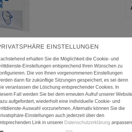
PRIVATSPHÄRE EINSTELLUNGEN
achstehend erhalten Sie die Möglichkeit die Cookie- und
rittdienste-Einstellungen entsprechend Ihren Wünschen zu
onfigurieren. Die von Ihnen vorgenommenen Einstellungen
erden dann für zukünftige Sitzungen gespeichert, es sei denn
ie veranlassen die Löschung entsprechender Cookies. In
iesem Fall werden Sie bei dem erneuten Aufruf unserer Websit
azu aufgefordert, wiederholt eine individuelle Cookie- und
rittdienste-Auswahl vorzunehmen. Alternativ können Sie die
rivatsphäre-Einstellungen auch jederzeit über den
utzcreme NOVOcare Protect
ntsprechenden Link in unserer
Datenschutzerklärung
anpassen
ect