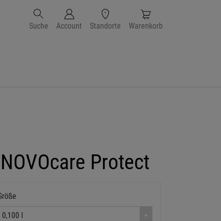
Suche
Account
Standorte
Warenkorb
 NOVOcare Protect
Größe
0,100 l