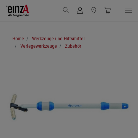
Zum Hauptinhalt springen
Sie sind hier:
Home
Werkzeuge und Hilfsmittel
Verlegewerkzeuge
Zubehör