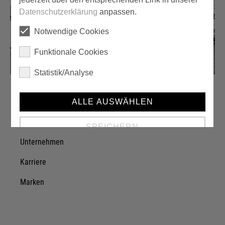
Datenschutzerklärung
anpassen.
Notwendige Cookies
Funktionale Cookies
Statistik/Analyse
ALLE AUSWÄHLEN
Über einzA
SPEICHERN
Unternehmen
Details anzeigen
Karriere
Impressum
|
Datenschutz
Marken