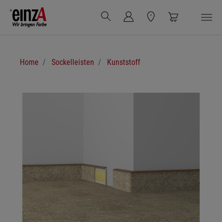
Zum Hauptinhalt springen
Sie sind hier:
Home
Sockelleisten
Kunststoff