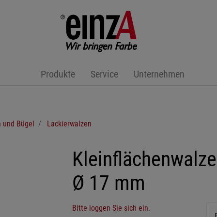
Produkte
Service
Unternehmen
 und Bügel
Lackierwalzen
Kleinflächenwalze 
Ø 17 mm
Bitte loggen Sie sich ein.