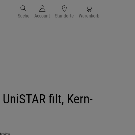
Suche
Account
Standorte
Warenkorb
UniSTAR filt, Kern-
Breite