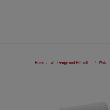
Zum Hauptinhalt springen
Sie sind hier:
Home
Werkzeuge und Hilfsmittel
Walzen