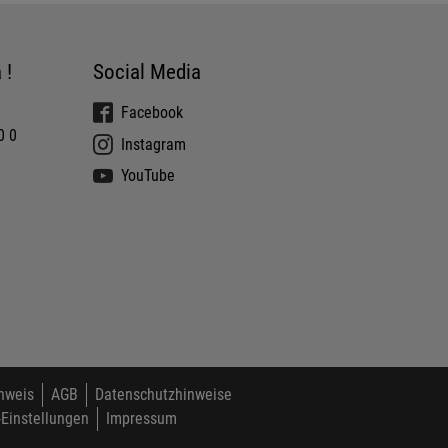
 !
Social Media
Facebook
0 0
Instagram
YouTube
nweis
AGB
Datenschutzhinweise
-Einstellungen
Impressum