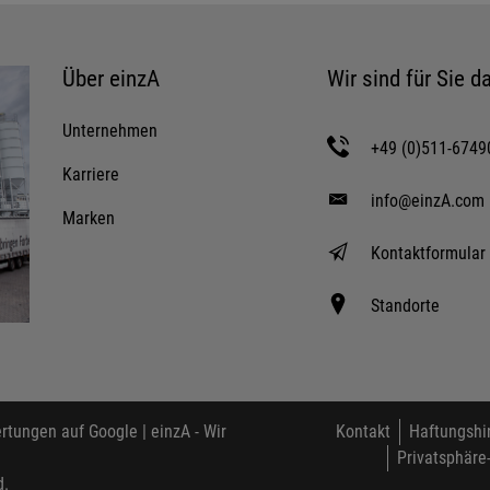
Über einzA
Wir sind für Sie da
Unternehmen
+49 (0)511-6749
Karriere
info@einzA.com
Marken
Kontaktformular
Standorte
tungen auf Google |
einzA - Wir
Kontakt
Haftungshi
Privatsphäre
d.