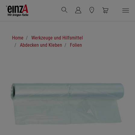
Zum Hauptinhalt springen
Sie sind hier:
Home
Werkzeuge und Hilfsmittel
Abdecken und Kleben
Folien