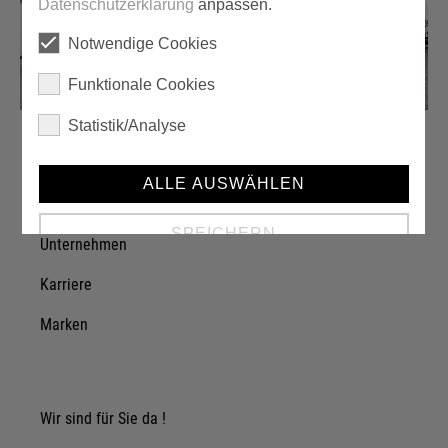
Datenschutzerklärung
anpassen.
Notwendige Cookies
Funktionale Cookies
Statistik/Analyse
ALLE AUSWÄHLEN
Über einzA
SPEICHERN
Unternehmen
Karriere
Details anzeigen
Marken
Impressum
|
Datenschutz
Wir sind für Sie da !