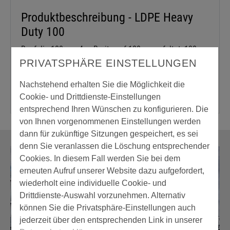
Produktbeschreibung - LDPE Heavy
Duty 100
Baufolie 100 µm, 4 m Breite auf 100 cm gefaltet, 100
m².
PRIVATSPHÄRE EINSTELLUNGEN
Nachstehend erhalten Sie die Möglichkeit die
Cookie- und Drittdienste-Einstellungen
entsprechend Ihren Wünschen zu konfigurieren. Die
von Ihnen vorgenommenen Einstellungen werden
dann für zukünftige Sitzungen gespeichert, es sei
denn Sie veranlassen die Löschung entsprechender
Cookies. In diesem Fall werden Sie bei dem
erneuten Aufruf unserer Website dazu aufgefordert,
wiederholt eine individuelle Cookie- und
Drittdienste-Auswahl vorzunehmen. Alternativ
können Sie die Privatsphäre-Einstellungen auch
jederzeit über den entsprechenden Link in unserer