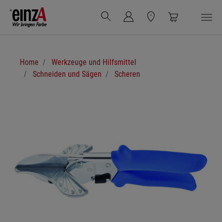
Zum Hauptinhalt springen
Sie sind hier:
Home
Werkzeuge und Hilfsmittel
Schneiden und Sägen
Scheren