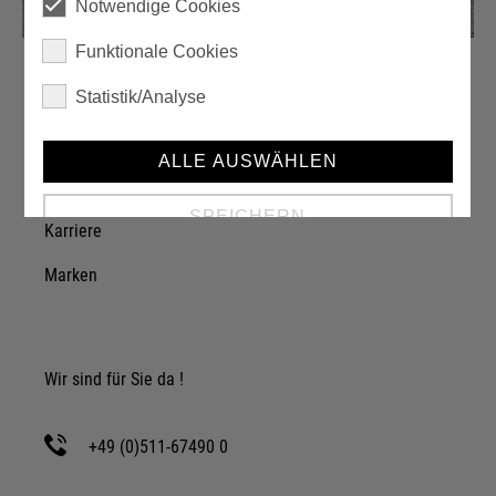
Notwendige Cookies
Funktionale Cookies
Statistik/Analyse
Über einzA
ALLE AUSWÄHLEN
Unternehmen
SPEICHERN
Karriere
Marken
Details anzeigen
Impressum
|
Datenschutz
Wir sind für Sie da !
+49 (0)511-67490 0