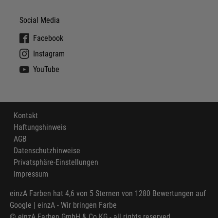
Social Media
Facebook
Instagram
YouTube
Kontakt
Haftungshinweis
AGB
Datenschutzhinweise
Privatsphäre-Einstellungen
Impressum
einzA Farben
hat
4,6
von
5
Sternen von
1280
Bewertungen auf
Google |
einzA - Wir bringen Farbe
© einzA Farben GmbH & Co KG - all rights reserved.