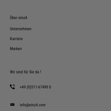
Details anzeigen
Impressum
|
Datenschutz
Über einzA
Unternehmen
Karriere
Marken
Wir sind für Sie da !
+49 (0)511-67490 0
info@einzA.com