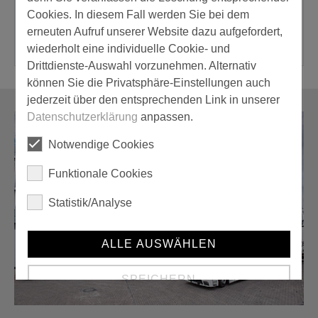
25,00 m
Cookies. In diesem Fall werden Sie bei dem
erneuten Aufruf unserer Website dazu aufgefordert,
wiederholt eine individuelle Cookie- und
Drittdienste-Auswahl vorzunehmen. Alternativ
können Sie die Privatsphäre-Einstellungen auch
jederzeit über den entsprechenden Link in unserer
Datenschutzerklärung
anpassen.
Notwendige Cookies
Funktionale Cookies
Statistik/Analyse
ALLE AUSWÄHLEN
SPEICHERN