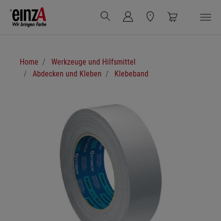
Zum Hauptinhalt springen
Sie sind hier:
Home
Werkzeuge und Hilfsmittel
Abdecken und Kleben
Klebeband