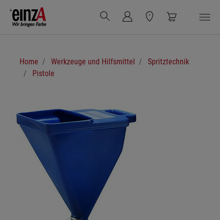
Zum Hauptinhalt springen
Sie sind hier:
Home
Werkzeuge und Hilfsmittel
Spritztechnik
Pistole