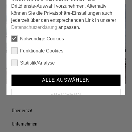
Drittdienste-Auswahl vorzunehmen. Alternativ
können Sie die Privatsphäre-Einstellungen auch
jederzeit über den entsprechenden Link in unserer
Datenschutzerklärung
anpassen.
Notwendige Cookies
Funktionale Cookies
Statistik/Analyse
ALLE AUSWÄHLEN
SPEICHERN
Über einzA
Details anzeigen
Impressum
|
Datenschutz
Unternehmen