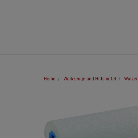
Zum Hauptinhalt springen
Sie sind hier:
Home
Werkzeuge und Hilfsmittel
Walzen