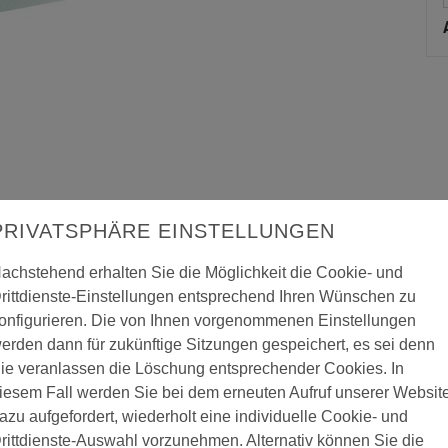
PRIVATSPHÄRE EINSTELLUNGEN
achstehend erhalten Sie die Möglichkeit die Cookie- und
rittdienste-Einstellungen entsprechend Ihren Wünschen zu
onfigurieren. Die von Ihnen vorgenommenen Einstellungen
erden dann für zukünftige Sitzungen gespeichert, es sei denn
ie veranlassen die Löschung entsprechender Cookies. In
iesem Fall werden Sie bei dem erneuten Aufruf unserer Websit
off "fein", gerade
azu aufgefordert, wiederholt eine individuelle Cookie- und
rittdienste-Auswahl vorzunehmen. Alternativ können Sie die