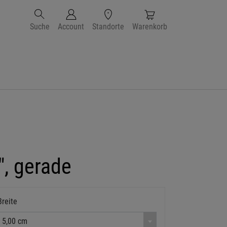
Suche
Account
Standorte
Warenkorb
", gerade
Breite
5,00 cm