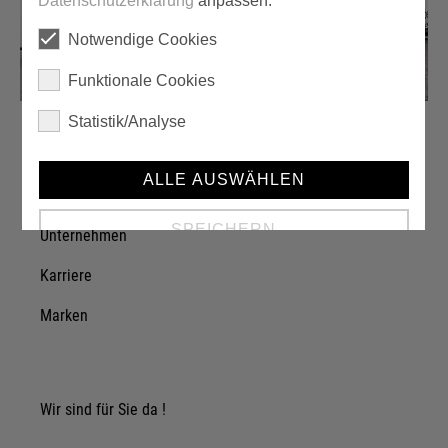
Datenschutzerklärung
anpassen.
Notwendige Cookies
Funktionale Cookies
Statistik/Analyse
ALLE AUSWÄHLEN
Über einzA
SPEICHERN
Unternehmen
Karriere
Details anzeigen
Marken
Impressum
|
Datenschutz
Wir sind für Sie da !