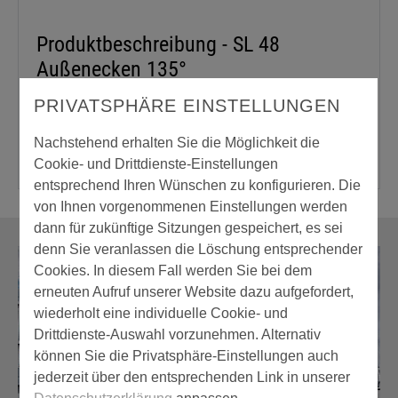
Produktbeschreibung - SL 48
Außenecken 135°
Außenecken passend zu SL 48.
PRIVATSPHÄRE EINSTELLUNGEN
Nachstehend erhalten Sie die Möglichkeit die
Cookie- und Drittdienste-Einstellungen
entsprechend Ihren Wünschen zu konfigurieren. Die
von Ihnen vorgenommenen Einstellungen werden
dann für zukünftige Sitzungen gespeichert, es sei
denn Sie veranlassen die Löschung entsprechender
Cookies. In diesem Fall werden Sie bei dem
erneuten Aufruf unserer Website dazu aufgefordert,
wiederholt eine individuelle Cookie- und
Drittdienste-Auswahl vorzunehmen. Alternativ
können Sie die Privatsphäre-Einstellungen auch
jederzeit über den entsprechenden Link in unserer