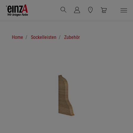
Zum Hauptinhalt springen
Sie sind hier:
Home
Sockelleisten
Zubehör