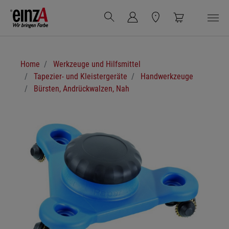
Zum Hauptinhalt springen
Sie sind hier:
Home
Werkzeuge und Hilfsmittel
Tapezier- und Kleistergeräte
Handwerkzeuge
Bürsten, Andrückwalzen, Nah