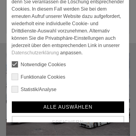
denn Sie veranlassen die Löschung entsprechender
Cookies. In diesem Fall werden Sie bei dem
Ersatzreißkopf für
Igelwalze Tapeten-Killer
erneuten Aufruf unserer Website dazu aufgefordert,
Tapeten-Tiger
wiederholt eine individuelle Cookie- und
Drittdienste-Auswahl vorzunehmen. Alternativ
können Sie die Privatsphäre-Einstellungen auch
jederzeit über den entsprechenden Link in unserer
Datenschutzerklärung
anpassen.
Notwendige Cookies
Funktionale Cookies
Statistik/Analyse
ALLE AUSWÄHLEN
SPEICHERN