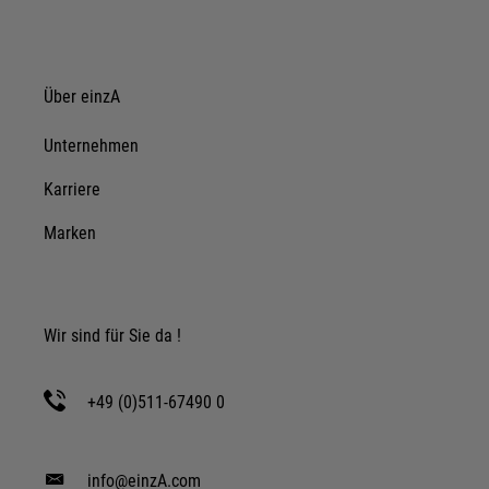
Details anzeigen
Impressum
|
Datenschutz
Über einzA
Unternehmen
Karriere
Marken
Wir sind für Sie da !
+49 (0)511-67490 0
info@einzA.com