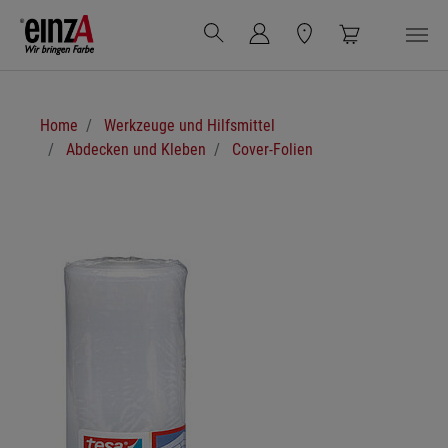
Zum Hauptinhalt springen
Sie sind hier:
Home
Werkzeuge und Hilfsmittel
Abdecken und Kleben
Cover-Folien