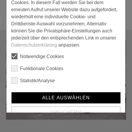
Innerhalb von 8 Wochen sauber und leicht zu entfernen.
Cookies. In diesem Fall werden Sie bei dem
erneuten Aufruf unserer Website dazu aufgefordert,
wiederholt eine individuelle Cookie- und
Drittdienste-Auswahl vorzunehmen. Alternativ
können Sie die Privatsphäre-Einstellungen auch
jederzeit über den entsprechenden Link in unserer
Datenschutzerklärung
anpassen.
Notwendige Cookies
Funktionale Cookies
Statistik/Analyse
ALLE AUSWÄHLEN
SPEICHERN
Details anzeigen