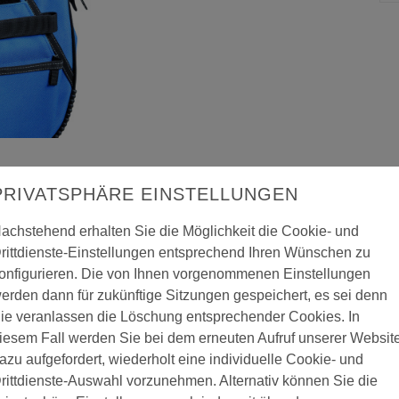
PRIVATSPHÄRE EINSTELLUNGEN
achstehend erhalten Sie die Möglichkeit die Cookie- und
rittdienste-Einstellungen entsprechend Ihren Wünschen zu
onfigurieren. Die von Ihnen vorgenommenen Einstellungen
erden dann für zukünftige Sitzungen gespeichert, es sei denn
ie veranlassen die Löschung entsprechender Cookies. In
iesem Fall werden Sie bei dem erneuten Aufruf unserer Websit
azu aufgefordert, wiederholt eine individuelle Cookie- und
ugtasche STORCH
rittdienste-Auswahl vorzunehmen. Alternativ können Sie die
obustem Nylongewebe bietet einer Vielzahl von Werkzeugen Platz und