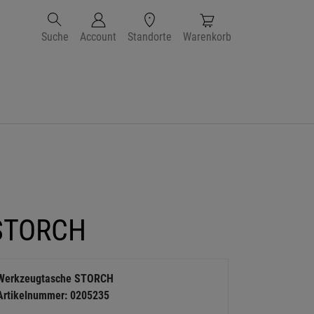
Suche
Account
Standorte
Warenkorb
 STORCH
Werkzeugtasche STORCH
Artikelnummer: 0205235