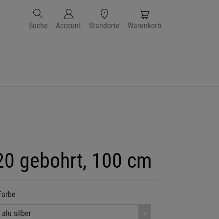
Suche
Account
Standorte
Warenkorb
 20 gebohrt, 100 cm
Farbe
alu silber