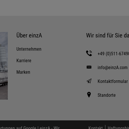
Über einzA
Wir sind für Sie da
Unternehmen
+49 (0)511-6749
Karriere
info@einzA.com
Marken
Kontaktformular
Standorte
tungen auf Google |
einzA - Wir
Kontakt
Haftungshi