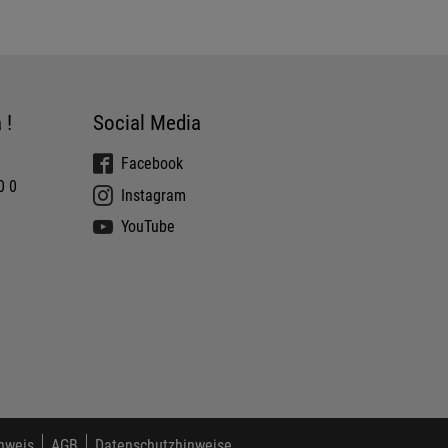
 !
Social Media
Facebook
0 0
Instagram
YouTube
nweis
AGB
Datenschutzhinweise