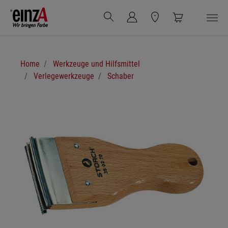
Zum Hauptinhalt springen
Sie sind hier:
Home
Werkzeuge und Hilfsmittel
Verlegewerkzeuge
Schaber