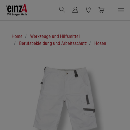
Zum Hauptinhalt springen
Sie sind hier:
Home
Werkzeuge und Hilfsmittel
Berufsbekleidung und Arbeitsschutz
Hosen