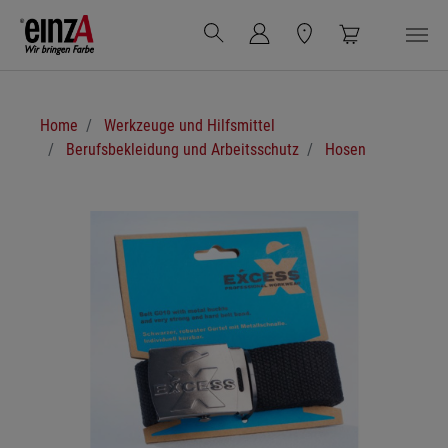
Zum Hauptinhalt springen
Sie sind hier:
Home
Werkzeuge und Hilfsmittel
Berufsbekleidung und Arbeitsschutz
Hosen