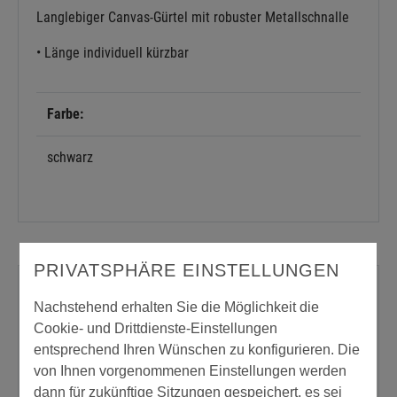
Langlebiger Canvas-Gürtel mit robuster Metallschnalle
• Länge individuell kürzbar
Farbe:
schwarz
PRIVATSPHÄRE EINSTELLUNGEN
Passende Produkte oder Zubehör
Nachstehend erhalten Sie die Möglichkeit die
Cookie- und Drittdienste-Einstellungen
entsprechend Ihren Wünschen zu konfigurieren. Die
von Ihnen vorgenommenen Einstellungen werden
dann für zukünftige Sitzungen gespeichert, es sei